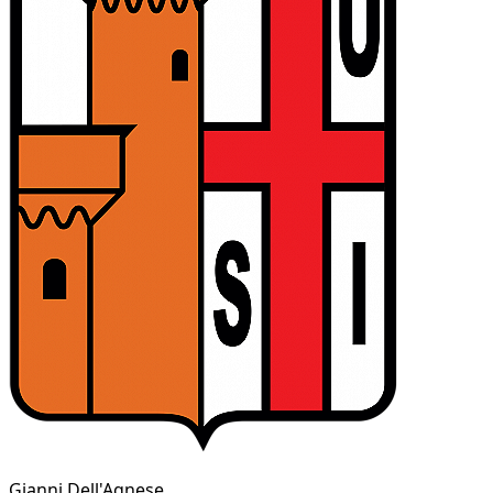
Gianni Dell'Agnese