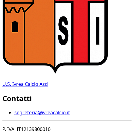
U.S. Ivrea Calcio Asd
Contatti
segreteria@ivreacalcio.it
P. IVA: IT12139800010