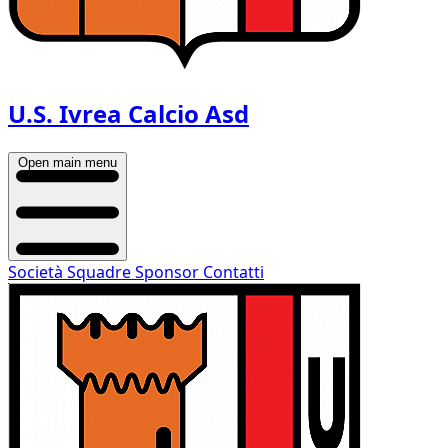
U.S. Ivrea Calcio Asd
Open main menu
Società
Squadre
Sponsor
Contatti